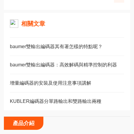
相關文章
baumer雙輸出編碼器其有著怎樣的特點呢？
baumer雙輸出編碼器：高效解碼與精準控制的利器
增量編碼器的安裝及使用注意事項講解
KUBLER編碼器分單路輸出和雙路輸出兩種
產品介紹