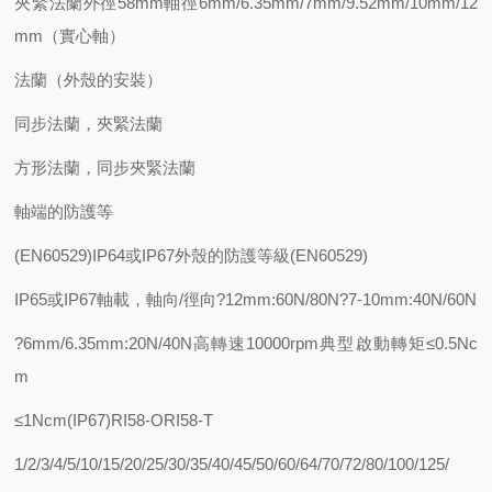
夾緊法蘭外徑58mm軸徑6mm/6.35mm/7mm/9.52mm/10mm/12
mm（實心軸）
法蘭（外殼的安裝）
同步法蘭，夾緊法蘭
方形法蘭，同步夾緊法蘭
軸端的防護等
(EN60529)IP64或IP67外殼的防護等級(EN60529)
IP65或IP67軸載，軸向/徑向?12mm:60N/80N?7-10mm:40N/60N
?6mm/6.35mm:20N/40N高轉速10000rpm典型啟動轉矩≤0.5Nc
m
≤1Ncm(IP67)RI58-ORI58-T
1/2/3/4/5/10/15/20/25/30/35/40/45/50/60/64/70/72/80/100/125/