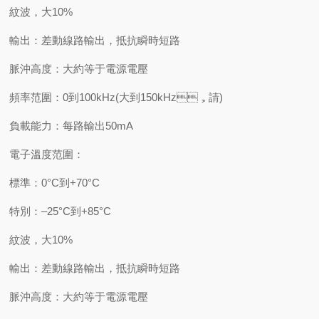
紋波，大10%
輸出：差動線路輸出，抵抗瞬時短路
脈沖高度：大約等于電源電壓
頻率范圍：0到100kHz(大到150kHz，請)
負載能力：每路輸出50mA
電子溫度范圍：
標準：0°C到+70°C
特別：–25°C到+85°C
紋波，大10%
輸出：差動線路輸出，抵抗瞬時短路
脈沖高度：大約等于電源電壓