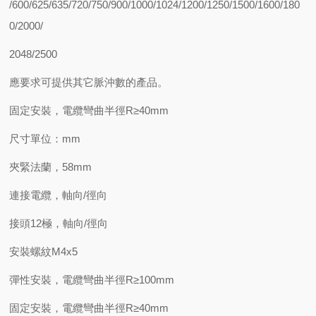
/600/625/635/720/750/900/1000/1024/1200/1250/1500/1600/180
0/2000/
2048/2500
應要求可提供其它脈沖數的產品。
固定安裝，電纜彎曲半徑R≥40mm
尺寸單位：mm
夾緊法蘭，58mm
連接電纜，軸向/徑向
接頭12極，軸向/徑向
安裝螺紋M4x5
彈性安裝，電纜彎曲半徑R≥100mm
固定安裝，電纜彎曲半徑R≥40mm