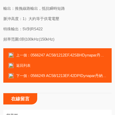
輸出：推挽線路輸出，抵抗瞬時短路
脈沖高度：1）大約等于供電電壓
特殊輸出：5V到RS422
頻率范圍:0到100kHz(150kHz)
0566247 AC58/1212EF.42SBHDynapar丹納帕編碼器HSD35409692EQ
上一個：
返回列表
0566249 AC58/1213EF.42DPIDynapar丹納帕編碼器HSD35409694A5
下一個：
在線留言