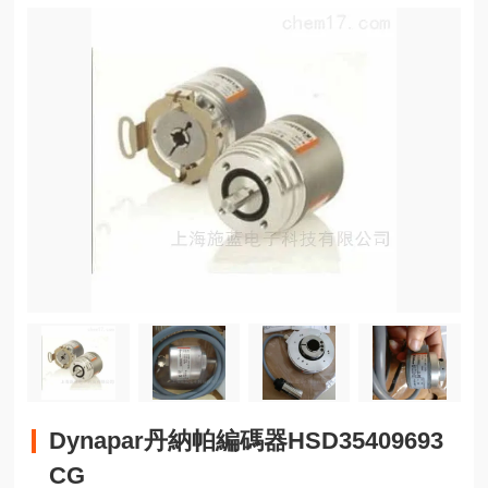
Dynapar丹納帕編碼器HSD35409693
CG