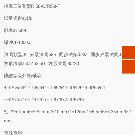
標準工業類型RI58-O/RI58-T
增量式實心軸:
版本:RI58-0
脈沖:1-10000
法蘭類型:K=夾緊法蘭58S=同步法蘭:58M=同步夾緊法蘭:65Q=
方形法蘭:63.5*63.5G=方形法蘭:80*80
防護等級外殼/軸承:
4=IP65/644=IP65/644=IP65/644=IP65/644=IP65/64
7=IP67/677=IP67/677=IP67/677=IP67/67
軸:3*+7mm6=9.52mm2=10mm7*=12mm1=6mm5=6.35mm3=7
mm
電源電壓: